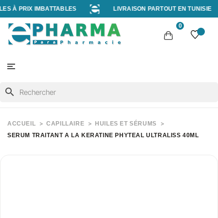
S À PRIX IMBATTABLES
LIVRAISON PARTOUT EN TUNISIE
0
search
ACCUEIL
CAPILLAIRE
HUILES ET SÉRUMS
SERUM TRAITANT A LA KERATINE PHYTEAL ULTRALISS 40ML