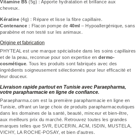
Vitamine B5
(5g) : Apporte hydratation et brillance aux
cheveux.
Kératine
(4g) : Répare et lisse la fibre capillaire.
Contenance :
Flacon pompe de
40ml
– Hypoallergénique, sans
parabène et non testé sur les animaux.
Origine et fabrication
PHYTEAL est une marque spécialisée dans les soins capillaires
et de la peau, reconnue pour son expertise en
dermo-
cosmétique
. Tous les produits sont fabriqués avec des
ingrédients soigneusement sélectionnés pour leur efficacité et
leur douceur.
Livraison rapide partout en Tunisie avec Paraepharma,
votre parapharmacie en ligne de confiance.
Paraepharma.com est la première parapharmacie en ligne en
Tunisie, offrant un large choix de produits parapharmaceutiques
dans les domaines de la santé, beauté, minceur et bien-être,
aux meilleurs prix du marché. Retrouvez toutes les grandes
marques telles que SVR, EUCERIN, ACM, ISDIN, MUSTELA,
VICHY, LA ROCHE-POSAY, et bien d’autres.