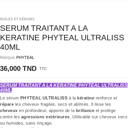
HUILES ET SÉRUMS
SERUM TRAITANT A LA
KERATINE PHYTEAL ULTRALISS
40ML
Marque:
PHYTEAL
36,000 TND
TTC
SERUM TRAITANT A LA KERATINE PHYTEAL ULTRALISS
40ML
Le sérum
PHYTEAL ULTRALISS
à la
kératine
renforce et
répare
les cheveux fragiles, secs et abîmés. Il lisse les
cheveux
en profondeur, apporte de la
brillance
et protège
contre les
agressions extérieures
. Utilisable sur cheveux secs
ou humides, sans rinçage.