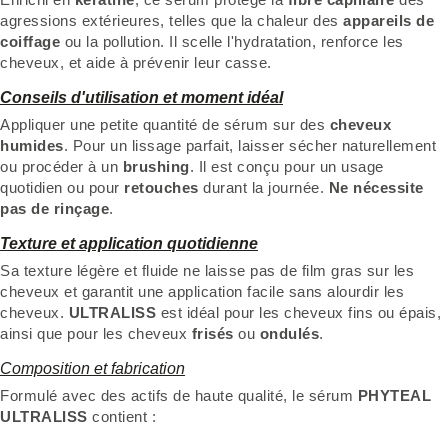
agressions extérieures, telles que la chaleur des
appareils de
coiffage
ou la pollution. Il scelle l'hydratation, renforce les
cheveux, et aide à prévenir leur casse.
Conseils d'utilisation et moment idéal
Appliquer une petite quantité de sérum sur des
cheveux
humides
. Pour un lissage parfait, laisser sécher naturellement
ou procéder à un
brushing
. Il est conçu pour un usage
quotidien ou pour
retouches
durant la journée.
Ne nécessite
pas de rinçage
.
Texture et application quotidienne
Sa texture légère et fluide ne laisse pas de film gras sur les
cheveux et garantit une application facile sans alourdir les
cheveux.
ULTRALISS
est idéal pour les cheveux fins ou épais,
ainsi que pour les cheveux
frisés
ou
ondulés
.
Composition et fabrication
Formulé avec des actifs de haute qualité, le sérum
PHYTEAL
ULTRALISS
contient :