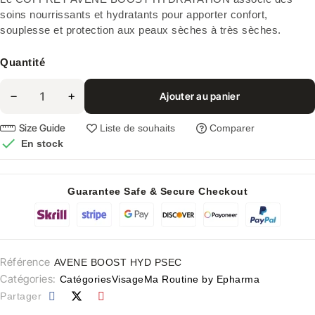
soins nourrissants et hydratants pour apporter confort,
souplesse et protection aux peaux sèches à très sèches.
Quantité
Ajouter au panier
Size Guide
Liste de souhaits
Comparer

En stock
Guarantee Safe & Secure Checkout
Référence
AVENE BOOST HYD PSEC
Catégories:
Catégories
Visage
Ma Routine by Epharma
Partager