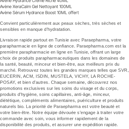
Avène Hydrance Crème Riche 40ML
Avène XeraCalm Gel Nettoyant 100ML
Avène Sérum Hydrance Boost 10ML offert
Convient particulièrement aux peaux sèches, très sèches et
sensibles en manque d’hydratation.
Livraison rapide partout en Tunisie avec Paraepharma, votre
parapharmacie en ligne de confiance. Paraepharma.com est la
première parapharmacie en ligne en Tunisie, offrant un large
choix de produits parapharmaceutiques dans les domaines de
la santé, beauté, minceur et bien-être, aux meilleurs prix du
marché. Retrouvez toutes les grandes marques telles que SVR,
EUCERIN, ACM, ISDIN, MUSTELA, VICHY, LA ROCHE-
POSAY, et bien d’autres. Chaque semaine, découvrez nos
promotions exclusives sur les soins du visage et du corps,
produits d’hygiène, soins capillaires, anti-âge, minceur,
diététique, compléments alimentaires, puériculture et produits
naturels bio. La priorité de Paraepharma est votre beauté et
votre bien-être. Notre équipe dévouée s’engage à traiter votre
commande avec soin, vous informer rapidement de la
disponibilité des produits, et assurer une expédition rapide.