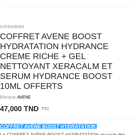
CATÉGORIES
COFFRET AVENE BOOST
HYDRATATION HYDRANCE
CREME RICHE + GEL
NETTOYANT XERACALM ET
SERUM HYDRANCE BOOST
10ML OFFERTS
Marque:
AVENE
47,000 TND
TTC
COFFRET AVÈNE BOOST HYDRATATION
Le COFFRET AVÈNE BOOST HYDRATATION associe des