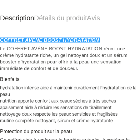
Description
Détails du produit
Avis
COFFRET AVÈNE BOOST HYDRATATION
Le COFFRET AVÈNE BOOST HYDRATATION réunit une
crème hydratante riche, un gel nettoyant doux et un sérum
booster d’hydratation pour offrir à la peau une sensation
immédiate de confort et de douceur.
Bienfaits
hydratation intense aide à maintenir durablement l’hydratation de la
peau
nutrition apporte confort aux peaux sèches à très sèches
apaisement aide à réduire les sensations de tiraillement
nettoyage doux respecte les peaux sensibles et fragilisées
routine complète nettoyant, sérum et crème hydratante
Protection du produit sur la peau
Ce coffret aide à renforcer la barrière cutanée, à protéger la