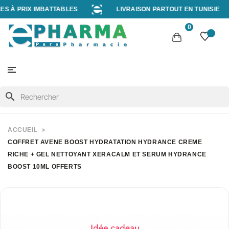
À PRIX IMBATTABLES
LIVRAISON PARTOUT EN TUNISIE
0
search
ACCUEIL
COFFRET AVENE BOOST HYDRATATION HYDRANCE CREME
RICHE + GEL NETTOYANT XERACALM ET SERUM HYDRANCE
BOOST 10ML OFFERTS