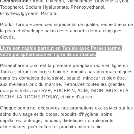
Composition :
Aqua, Glycerin, Niacinamide, Butylene Glycol,
Tocopherol, Sodium Hyaluronate, Phenoxyethanol,
Ethylhexylglycerin, Parfum.
Produit formulé avec des ingrédients de qualité, respectueux de
la peau et développé selon des standards dermatologiques
élevés.
Livraison rapide partout en Tunisie avec Paraepharma,
votre parapharmacie en ligne de confiance.
Paraepharma.com est la première parapharmacie en ligne en
Tunisie, offrant un large choix de produits parapharmaceutiques
dans les domaines de la santé, beauté, minceur et bien-être,
aux meilleurs prix du marché. Retrouvez toutes les grandes
marques telles que SVR, EUCERIN, ACM, ISDIN, MUSTELA,
VICHY, LA ROCHE-POSAY, et bien d’autres.
Chaque semaine, découvrez nos promotions exclusives sur les
soins du visage et du corps, produits d’hygiène, soins
capillaires, anti-âge, minceur, diététique, compléments
alimentaires, puériculture et produits naturels bio.