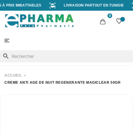
 PRIX IMBATTABLES
LIVRAISON PARTOUT EN TUNISIE
0
search
ACCUEIL
CREME ANTI AGE DE NUIT REGENERANTE MAGICLEAR 50GR