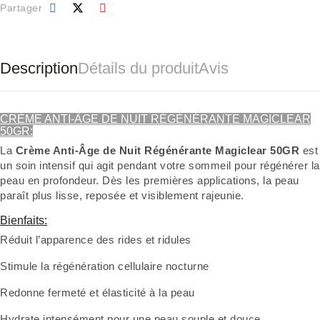
Partager
Description
Détails du produit
Avis
CRÈME ANTI-ÂGE DE NUIT RÉGÉNÉRANTE MAGICLEAR
50GR:
La
Crème Anti-Âge de Nuit Régénérante Magiclear 50GR
est
un soin intensif qui agit pendant votre sommeil pour régénérer la
peau en profondeur. Dès les premières applications, la peau
paraît plus lisse, reposée et visiblement rajeunie.
Bienfaits:
Réduit l’apparence des rides et ridules
Stimule la régénération cellulaire nocturne
Redonne fermeté et élasticité à la peau
Hydrate intensément pour une peau souple et douce