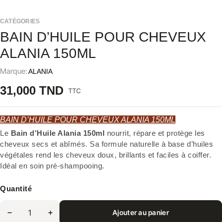
CATÉGORIES
BAIN D’HUILE POUR CHEVEUX
ALANIA 150ML
Marque:
ALANIA
31,000 TND
TTC
BAIN D’HUILE POUR CHEVEUX ALANIA 150ML
Le
Bain d’Huile Alania 150ml
nourrit, répare et protège les
cheveux secs et abîmés. Sa formule naturelle à base d’huiles
végétales rend les cheveux doux, brillants et faciles à coiffer.
Idéal en soin pré-shampooing.
Quantité
Ajouter au panier