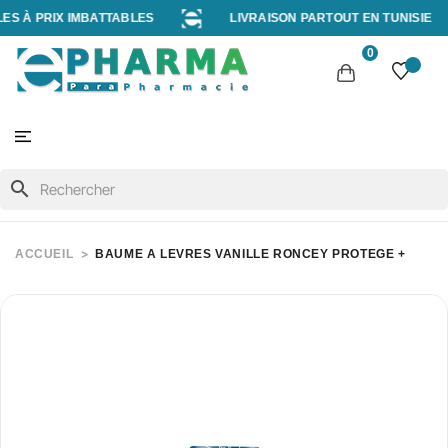
S À PRIX IMBATTABLES
LIVRAISON PARTOUT EN TUNISIE
0
search
ACCUEIL
BAUME A LEVRES VANILLE RONCEY PROTEGE +